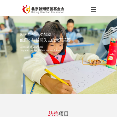
因为您的一次帮助
他们才能找回失去的天真笑容
Because of your help
they can get back their innocent smile
查看详情
慈善
项目