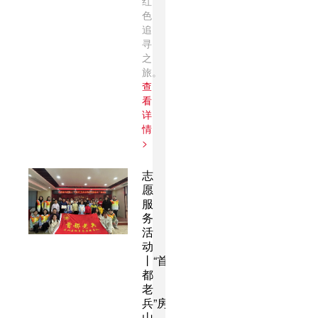
红
色
追
寻
之
旅。
查
看
详
情
>
志
愿
服
务
活
动
丨“首
都
老
兵”房
山